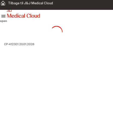
Tilbage til J&J Medical Cloud
skip to content
open
CP-412301 20.01.2026