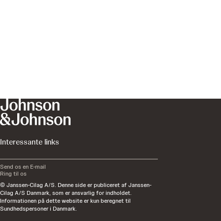
Interessante links
Send os en E-mail
Ring til os
© Janssen-Cilag A/S. Denne side er publiceret af Janssen-
Cilag A/S Danmark, som er ansvarlig for indholdet.
Informationen på dette website er kun beregnet til
Sundhedspersoner i Danmark.