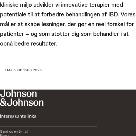
kliniske miljø udvikler vi innovative terapier med
potentiale til at forbedre behandlingen af IBD. Vores
mål er at skabe løsninger, der gør en reel forskel for
patienter – og som støtter dig som behandler i at
opnå bedre resultater.
EM-65308 15.08.2025
Interessante links
Send os en E-mail
Ring til os