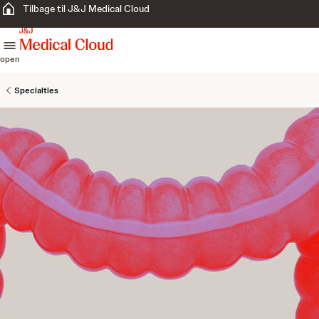
Tilbage til J&J Medical Cloud
skip to content
open
Specialties